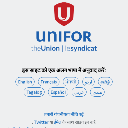
इस साइट को एक अलग भाषा में अनुवाद करें:
English
Français
ਪੰਜਾਬੀ
اردو
தமிழ்
Tagalog
Español
عربي
هندي
हमारी गोपनीयता नीति पढ़ें
,
Twitter
या
ईमेल
के साथ साइन इन करें.