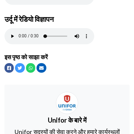
उर्दू में रेडियो विज्ञापन
इस पृष्ठ को साझा करें
Facebook
चहचहाना
WhatsApp
ईमेल
Unifor
के बारे में
Unifor सदस्यों की सेवा करने और हमारे कार्यस्थलों