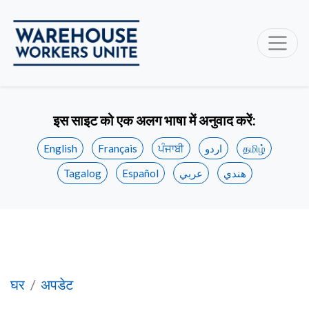
इस साइट को एक अलग भाषा में अनुवाद करें:
English
Français
ਪੰਜਾਬੀ
اردو
தமிழ்
Tagalog
Español
عربي
هندي
पंजाबी और उर्दू में रेडियो विज्ञापनों के लिए Unifor
घर
अपडेट