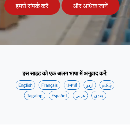
हमसे संपर्क करें
और अधिक जानें
इस साइट को एक अलग भाषा में अनुवाद करें:
English
Français
ਪੰਜਾਬੀ
اردو
தமிழ்
Tagalog
Español
عربي
هندي