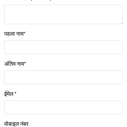
पहला नाम*
अंतिम नाम*
ईमेल *
मोबाइल नंबर