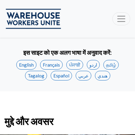
इस साइट को एक अलग भाषा में अनुवाद करें:
English
Français
ਪੰਜਾਬੀ
اردو
தமிழ்
Tagalog
Español
عربي
هندي
मुद्दे और अवसर